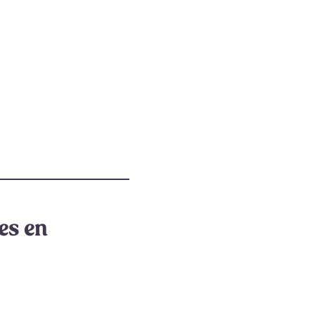
es en