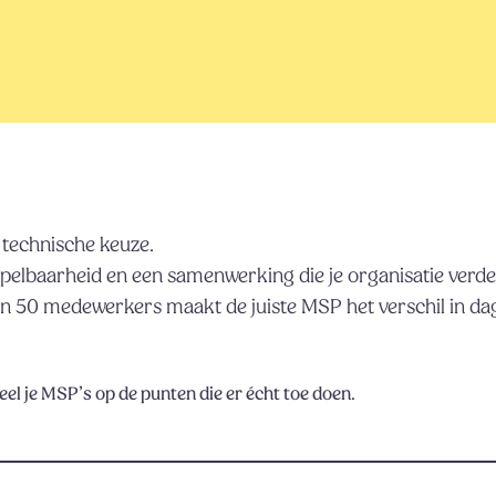
 technische keuze.
pelbaarheid en een samenwerking die je organisatie verder 
en 50 medewerkers maakt de juiste MSP het verschil in da
el je MSP’s op de punten die er écht toe doen.