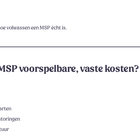
hoe volwassen een MSP écht is.
 MSP voorspelbare, vaste kosten?
arten
storingen
ctuur