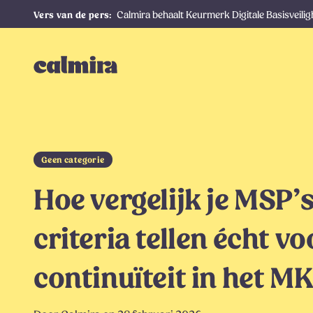
Calmira behaalt Keurmerk Digitale Basisveili
Geen categorie
Hoe vergelijk je MSP’s
criteria tellen écht v
continuïteit in het M