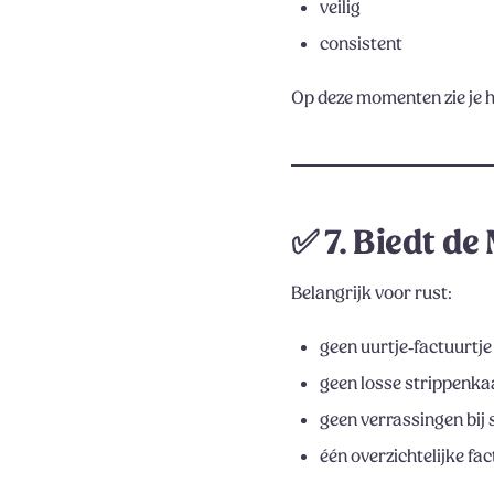
veilig
consistent
Op deze momenten zie je 
✅
7. Biedt de
Belangrijk voor rust:
geen uurtje‑factuurtje
geen losse strippenka
geen verrassingen bij 
één overzichtelijke fa