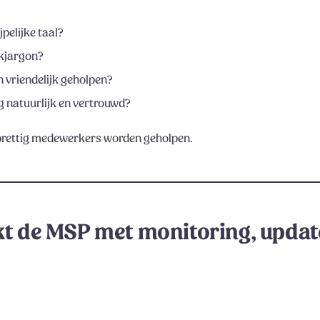
pelijke taal?
akjargon?
n vriendelijk geholpen?
 natuurlijk en vertrouwd?
 prettig medewerkers worden geholpen.
kt de MSP met monitoring, updat