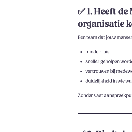
✅
1. Heeft d
organisatie 
Een team dat jouw mensen,
minder ruis
sneller geholpen word
vertrouwen bij medew
duidelijkheid in wie w
Zonder vast aanspreekpun