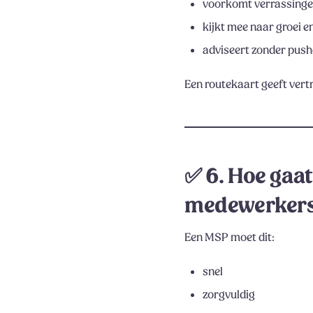
voorkomt verrassing
kijkt mee naar groei 
adviseert zonder pus
Een routekaart geeft vertr
✅
6. Hoe gaa
medewerker
Een MSP moet dit:
snel
zorgvuldig