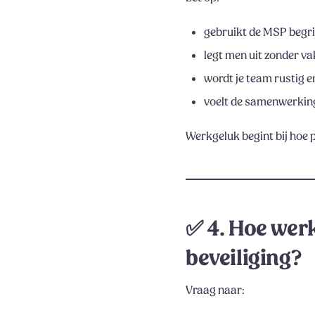
gebruikt de MSP begrij
legt men uit zonder v
wordt je team rustig e
voelt de samenwerking
Werkgeluk begint bij hoe
✅
4. Hoe wer
beveiliging?
Vraag naar: