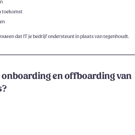
en
en toekomst
hen
ouwen dat IT je bedrijf ondersteunt in plaats van tegenhoudt.
t onboarding en offboarding van
s?