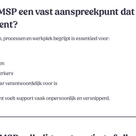
e MSP een vast aanspreekpunt dat
kent?
 processen en werkplek begrijpt is essentieel voor:
en
erkers
aar verantwoordelijk voor is
t voelt support vaak onpersoonlijk en versnipperd.