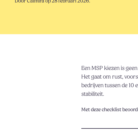
Door Calmira op 28 februari 2026.
Een MSP kiezen is geen
Het gaat om rust, voors
bedrijven tussen de 10 
stabiliteit.
Met deze checklist beoorde