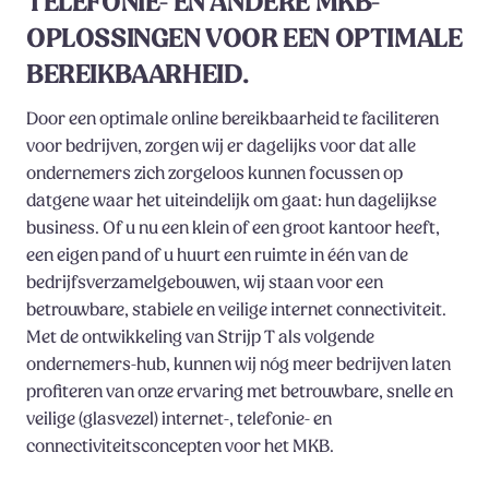
TELEFONIE- EN ANDERE MKB-
OPLOSSINGEN VOOR EEN OPTIMALE
BEREIKBAARHEID.
Door een optimale online bereikbaarheid te faciliteren
voor bedrijven, zorgen wij er dagelijks voor dat alle
ondernemers zich zorgeloos kunnen focussen op
datgene waar het uiteindelijk om gaat: hun dagelijkse
business. Of u nu een klein of een groot kantoor heeft,
een eigen pand of u huurt een ruimte in één van de
bedrijfsverzamelgebouwen, wij staan voor een
betrouwbare, stabiele en veilige internet connectiviteit.
Met de ontwikkeling van Strijp T als volgende
ondernemers-hub, kunnen wij nóg meer bedrijven laten
profiteren van onze ervaring met betrouwbare, snelle en
veilige (glasvezel) internet-, telefonie- en
connectiviteitsconcepten voor het MKB.