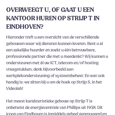
OVERWEEGT U, OF GAAT U EEN
KANTOOR HUREN OP STRIJP T IN
EINDHOVEN?
Hieronder treft u een overzicht van de verschillende
gebouwen waar wij diensten kunnen leveren. Bent u al
een zakelijke huurder en zoekt u één betrouwbare,
professionele partner die met u meedenkt? Wij kunnen u
ondersteunen met ál uw ICT, telecom en/of hosting
vraagstukken, denk bijvoorbeeld aan
werkplekondersteuning of systeembeheer. En wat ook
handig is: we zitten bij u om de hoek op Strijp S, in het
Videolab!
Het meest karakteristieke gebouw op Strijp T is
onbetwist de energiecentrale van Phillips uit 1958. Dit
icoon van Eindhoven is inmiddels geheel gerenoveerd en