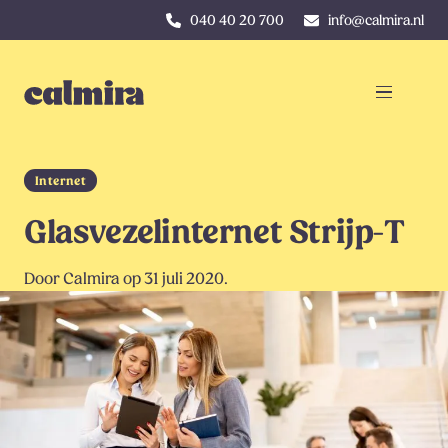
040 40 20 700
info@calmira.nl
Internet
Glasvezelinternet Strijp-T
Door Calmira op 31 juli 2020.