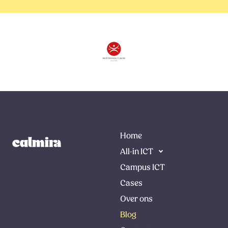
Home
All-in ICT
Campus ICT
Cases
Over ons
Blog