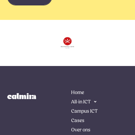
Home
All-in ICT
Campus ICT
Cases
Over ons