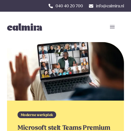
040 40 20 700
info@calmira.nl
Moderne werkplek
Microsoft stelt Teams Premium