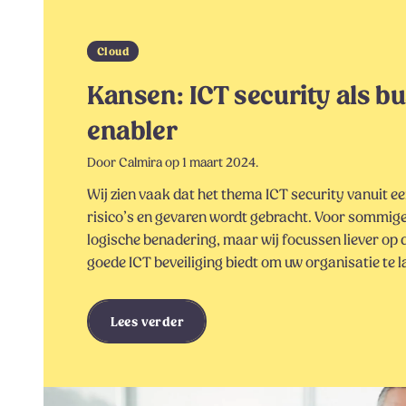
Cloud
Kansen: ICT security als b
enabler
Door Calmira op 1 maart 2024.
Wij zien vaak dat het thema ICT security vanuit e
risico’s en gevaren wordt gebracht. Voor sommig
logische benadering, maar wij focussen liever op 
goede ICT beveiliging biedt om uw organisatie te l
Lees verder