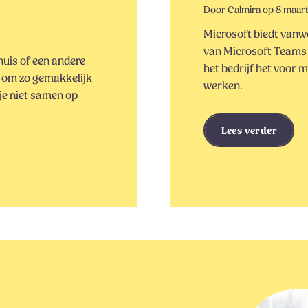
Door Calmira op 8 maar
Microsoft biedt vanw
van Microsoft Teams n
uis of een andere
het bedrijf het voor
ks om zo gemakkelijk
werken.
 je niet samen op
Lees verder