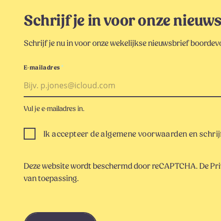
Schrijf je in voor onze nieuw
Schrijf je nu in voor onze wekelijkse nieuwsbrief boordevol
E-mailadres
*
Vul je e-mailadres in.
Ik accepteer de algemene voorwaarden en schrijf
Deze website wordt beschermd door reCAPTCHA. De
Pri
van toepassing.