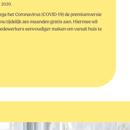
t 2020.
ege het Coronavirus (COVID-19) de premiumversie
u tijdelijk zes maanden gratis aan. Hiermee wil
 medewerkers eenvoudiger maken om vanuit huis te