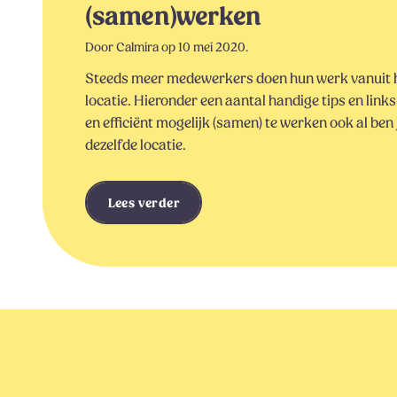
(samen)werken
Door Calmira op 10 mei 2020.
Steeds meer medewerkers doen hun werk vanuit h
locatie. Hieronder een aantal handige tips en lin
en efficiënt mogelijk (samen) te werken ook al ben
dezelfde locatie.
Lees verder