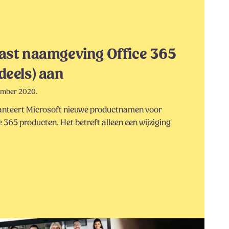
ast naamgeving Office 365
deels) aan
ember 2020.
hanteert Microsoft nieuwe productnamen voor
e 365 producten. Het betreft alleen een wijziging