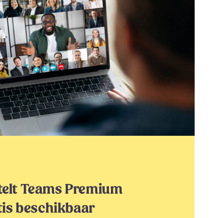
stelt Teams Premium
atis beschikbaar