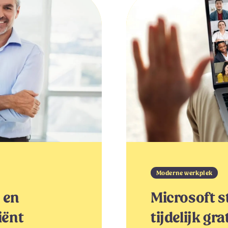
Moderne werkplek
 en
Microsoft 
iënt
tijdelijk gr