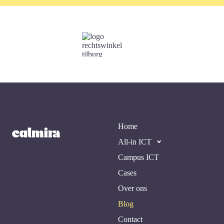
Home
All-in ICT
Campus ICT
Cases
Over ons
Blog
Contact