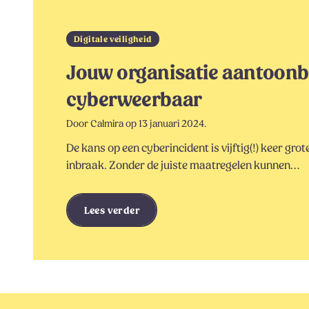
Digitale veiligheid
Jouw organisatie aantoon
cyberweerbaar
Door Calmira op 13 januari 2024.
De kans op een cyberincident is vijftig(!) keer gro
inbraak. Zonder de juiste maatregelen kunnen…
Lees verder