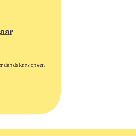
baar
ter dan de kans op een