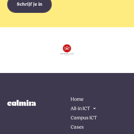
Schrijf je in
Home
All-in ICT
Campus ICT
Cases