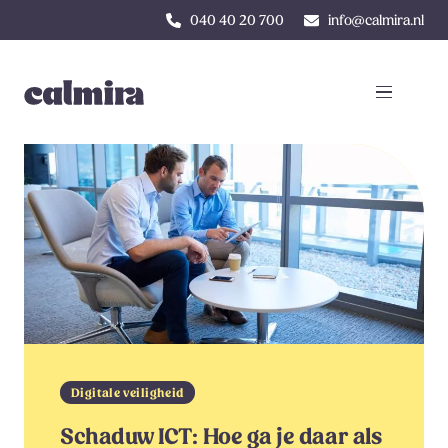
040 40 20 700
info@calmira.nl
Digitale veiligheid
Schaduw ICT: Hoe ga je daar als