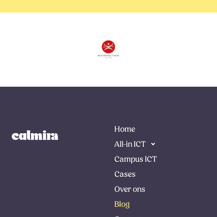
Home
All-in ICT
Campus ICT
Cases
Over ons
Blog