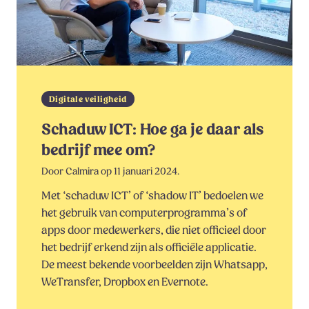
Digitale veiligheid
Schaduw ICT: Hoe ga je daar als
bedrijf mee om?
Door Calmira op 11 januari 2024.
Met ‘schaduw ICT’ of ‘shadow IT’ bedoelen we
het gebruik van computerprogramma’s of
apps door medewerkers, die niet officieel door
het bedrijf erkend zijn als officiële applicatie.
De meest bekende voorbeelden zijn Whatsapp,
WeTransfer, Dropbox en Evernote.