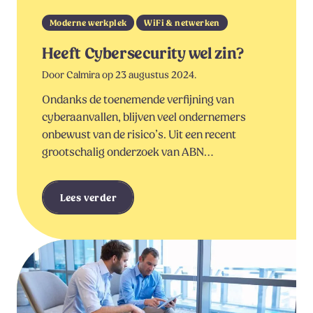
Moderne werkplek
WiFi & netwerken
Heeft Cybersecurity wel zin?
Door Calmira op 23 augustus 2024.
Ondanks de toenemende verfijning van
cyberaanvallen, blijven veel ondernemers
onbewust van de risico’s. Uit een recent
grootschalig onderzoek van ABN…
Lees verder