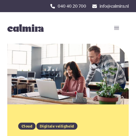
040 40 20 700
info@calmira.nl
Cloud
Digitale veiligheid