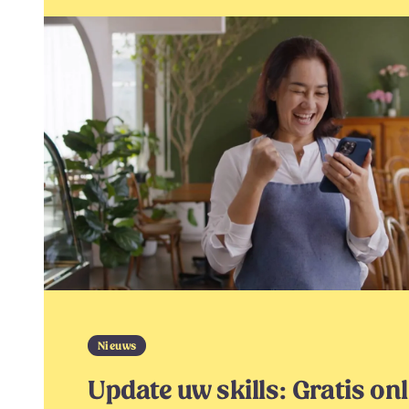
Nieuws
Update uw skills: Gratis on