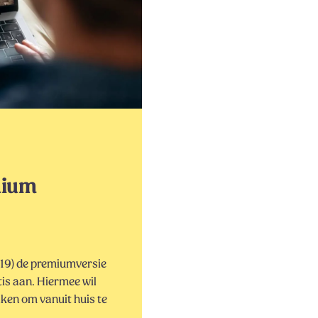
mium
-19) de premiumversie
is aan. Hiermee wil
ken om vanuit huis te