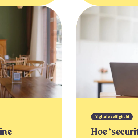
Digitale veiligheid
line
Hoe ‘securi