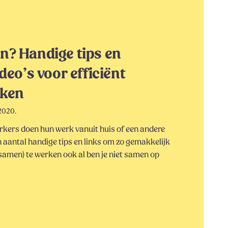
n? Handige tips en
deo’s voor efficiënt
rken
2020.
ers doen hun werk vanuit huis of een andere
n aantal handige tips en links om zo gemakkelijk
 (samen) te werken ook al ben je niet samen op