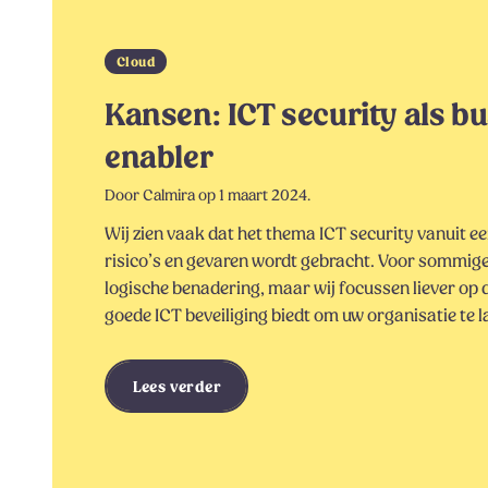
Cloud
Kansen: ICT security als b
enabler
Door Calmira op 1 maart 2024.
Wij zien vaak dat het thema ICT security vanuit e
risico’s en gevaren wordt gebracht. Voor sommig
logische benadering, maar wij focussen liever op 
goede ICT beveiliging biedt om uw organisatie te l
Lees verder