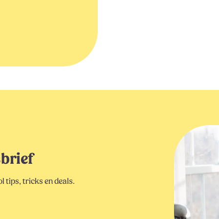
sbrief
 tips, tricks en deals.