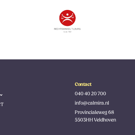
Contact
040 40 20 700
info@calmira.nl
CT
Provincialeweg 68
5503HH Veldhoven