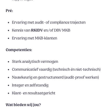
Pré:
Ervaring met audit- of compliance trajecten
Kennis van
RKIDV
en/of DBV MKB
Ervaring met MKB-klanten
Competenties:
Sterk analytisch vermogen
Communicatief vaardig (technisch én niet-technisch)
Nauwkeurig en gestructureerd (audit-proof werken)
Integer en zelfstandig
Klant- en resultaatgericht
Wat bieden wij jou?