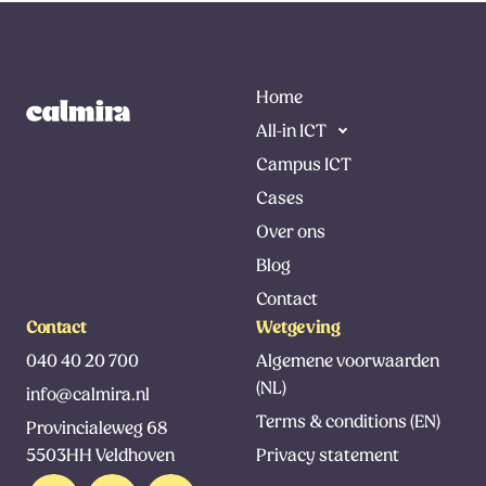
Home
All-in ICT
Campus ICT
Cases
Over ons
Blog
Contact
Contact
Wetgeving
040 40 20 700
Algemene voorwaarden
(NL)
info@calmira.nl
Terms & conditions (EN)
Provincialeweg 68
5503HH Veldhoven
Privacy statement