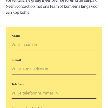
We vertellen je graag meer over de rol en onze aanpak.
Neem contact op met ons team of kom eens langs voor
een kop koffie.
Naam
*
E-mail
*
Telefoon
*