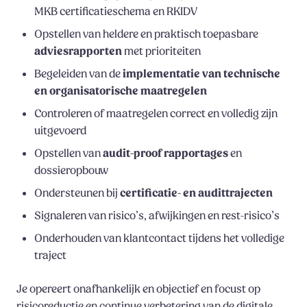
MKB certificatieschema en RKIDV
Opstellen van heldere en praktisch toepasbare
adviesrapporten
met prioriteiten
Begeleiden van de
implementatie van technische
en organisatorische maatregelen
Controleren of maatregelen correct en volledig zijn
uitgevoerd
Opstellen van
audit-proof rapportages
en
dossieropbouw
Ondersteunen bij
certificatie- en audittrajecten
Signaleren van risico’s, afwijkingen en rest-risico’s
Onderhouden van klantcontact tijdens het volledige
traject
Je opereert onafhankelijk en objectief en focust op
risicoreductie en continue verbetering van de digitale